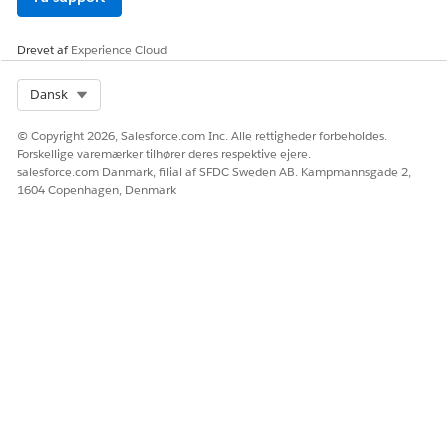
Drevet af
Experience Cloud
Select Org
Dansk
© Copyright 2026, Salesforce.com Inc. Alle rettigheder forbeholdes.
Forskellige varemærker tilhører deres respektive ejere.
salesforce.com Danmark, filial af SFDC Sweden AB. Kampmannsgade 2,
1604 Copenhagen, Denmark