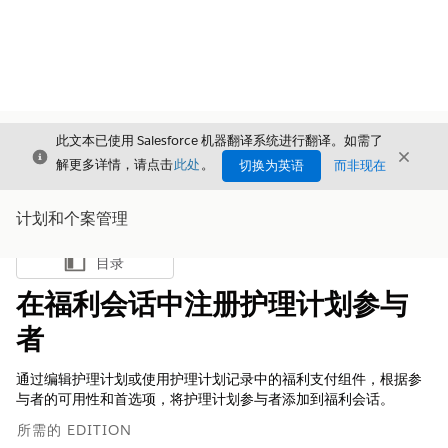
此文本已使用 Salesforce 机器翻译系统进行翻译。如需了
关闭
关闭
关闭
解更多详情，请点击
此处
。
切换为英语
而非现在
计划和个案管理
目录
显示目录
在福利会话中注册护理计划参与
者
通过编辑护理计划或使用护理计划记录中的福利支付组件，根据参
与者的可用性和首选项，将护理计划参与者添加到福利会话。
所需的 EDITION