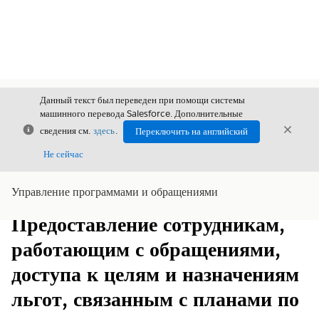
Данный текст был переведен при помощи системы
машинного перевода Salesforce. Дополнительные
Закрыть
Закры
сведения см.
здесь
.
Переключить на английский
Закрыт
Не сейчас
Управление программами и обращениями
Содержание
Показать содержание
Предоставление сотрудникам,
работающим с обращениями,
доступа к целям и назначениям
льгот, связанным с планами по