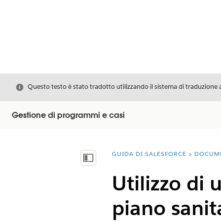
Chiudi
Questo testo è stato tradotto utilizzando il sistema di traduzione 
Gestione di programmi e casi
GUIDA DI SALESFORCE
DOCUM
Ti trovi qui:
Mostra sommario
Utilizzo di 
piano sanit