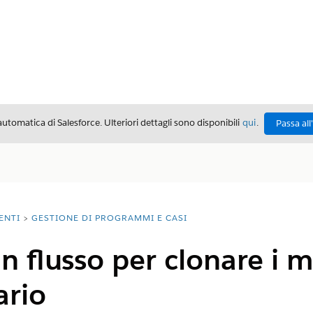
automatica di Salesforce. Ulteriori dettagli sono disponibili
qui
.
Passa all
ENTI
GESTIONE DI PROGRAMMI E CASI
un flusso per clonare i m
ario