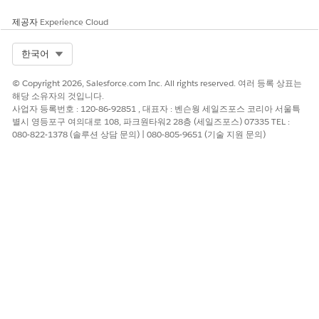
제공자
Experience Cloud
Select Org
한국어
© Copyright 2026, Salesforce.com Inc. All rights reserved. 여러 등록 상표는
해당 소유자의 것입니다.
사업자 등록번호 : 120-86-92851 , 대표자 : 벤슨웡 세일즈포스 코리아 서울특
별시 영등포구 여의대로 108, 파크원타워2 28층 (세일즈포스) 07335 TEL :
080-822-1378 (솔루션 상담 문의) | 080-805-9651 (기술 지원 문의)