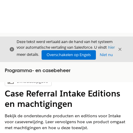
Deze tekst werd vertaald aan de hand van het systeem
voor automatische vertaling van Salesforce. U vindt
hier
Sluiten
Sluite
Sluiten
meer details.
Overschakelen op Engels
Niet nu
Programma- en casebeheer
Inhoudsopgave
Inhoudsopgave weergeven
Case Referral Intake Editions
en machtigingen
Bekijk de ondersteunde producten en editions voor Intake
voor caseverwijzing. Leer vervolgens hoe uw product omgaat
met machtigingen en hoe u deze toewijst.