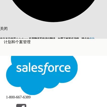
搜索
关闭
此文本已使用 Salesforce 机器翻译系统进行翻译。如需了解更多详情，请点击
此处
。
计划和个案管理
切换为英语
而非现在
关闭
关闭
1-800-667-6389