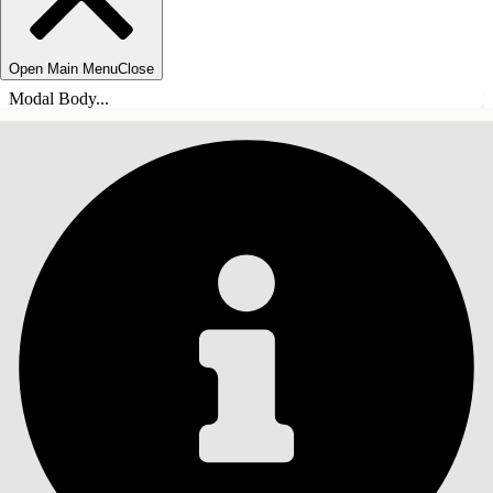
Open Main Menu
Close
Modal Body...
目录
搜索
显示目录
目录