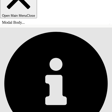
Open Main Menu
Close
Modal Body...
INHALT
Suche
Inhalt anzeigen
Inhalt