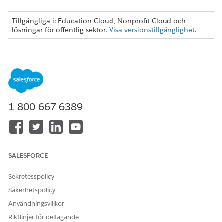
Tillgängliga i: Education Cloud, Nonprofit Cloud och
lösningar för offentlig sektor.
Visa versionstillgänglighet
.
ANVÄNDARBEHÖRIGHETER SOM KRÄVS FÖR ATT
Åtkomst till
Behörighetsuppsättningen
hänvisningsinställningar och
Kundcasehänvisning
objekt:
ELLER
1-800-667-6389
Behörighetsuppsättningen
Fullständig åtkomst till
Education Cloud
Aktivera Discovery
Anpassa applikation
SALESFORCE
Framework:
För att aktivera
Anpassa applikation
Sekretesspolicy
kundcasehänvisningar,
Säkerhetspolicy
aktivera Omnistudio-
inställningar och redigera
Användningsvillkor
kombinationsrutor:
Riktlinjer för deltagande