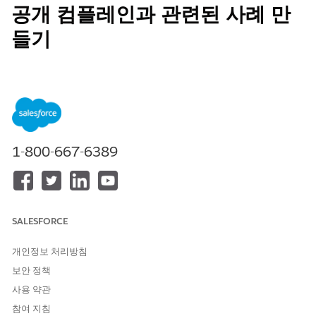
공개 컴플레인과 관련된 사례 만
들기
안내 플로를 사용하여 커뮤니티 구성원이 보고한 건강, 안전, 행동
또는 웰빙 사고 또는 우려를 조사하는 데 사용할 수 있는 사례를 만
듭니다.
필수 EDITION
1-800-667-6389
지원 제품: Education Cloud, Nonprofit Cloud, 공공 부문 솔루
션.
Edition Availability 보기
.
필요한 사용자 권한
SALESFORCE
안내 플로를 사용하여 공개 컴
컴플레인 관리 액세스 및 산업
플레인에서 사례 만들기:
평가 및 Omnistudio 사용자
개인정보 처리방침
권한 집합
보안 정책
OR
사용 약관
Education Cloud 전체 액세스
참여 지침
및 Omnistudio 사용자 권한