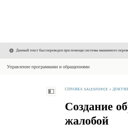
Закрыть
Данный текст был переведен при помощи системы машинного перево
Управление программами и обращениями
СПРАВКА SALESFORCE
ДОКУМ
Вы находитесь здесь:
Показать содержание
Создание об
жалобой