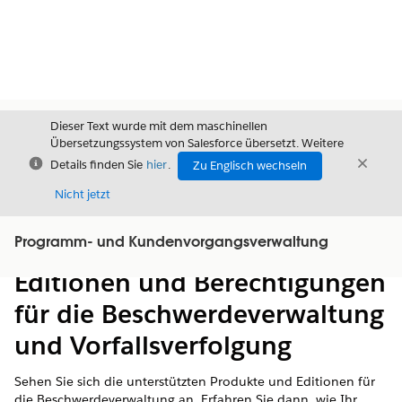
Dieser Text wurde mit dem maschinellen
Übersetzungssystem von Salesforce übersetzt. Weitere
Schließen
Schli
Details finden Sie
hier
.
Zu Englisch wechseln
Schließ
Nicht jetzt
Programm- und Kundenvorgangsverwaltung
Inhalt
Inhalt anzeigen
Editionen und Berechtigungen
für die Beschwerdeverwaltung
und Vorfallsverfolgung
Sehen Sie sich die unterstützten Produkte und Editionen für
die Beschwerdeverwaltung an. Erfahren Sie dann, wie Ihr