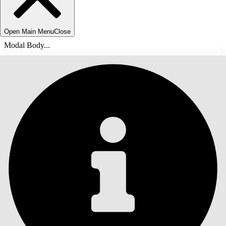
Open Main Menu
Close
Modal Body...
ÍNDICE DE MATERIAS
Buscar
Mostrar índice de
materias
Índice de materias