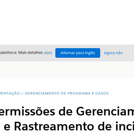
Salesforce. Mais detalhes
aqui
.
Alternar para inglês
Agora não
ENTAÇÃO
GERENCIAMENTO DE PROGRAMA E CASOS
permissões de Gerencia
 e Rastreamento de inc