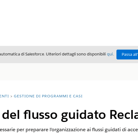
automatica di Salesforce. Ulteriori dettagli sono disponibili
qui
.
Passa all
ENTI
GESTIONE DI PROGRAMMI E CASI
i del flusso guidato Rec
sarie per preparare l'organizzazione ai flussi guidati di acce