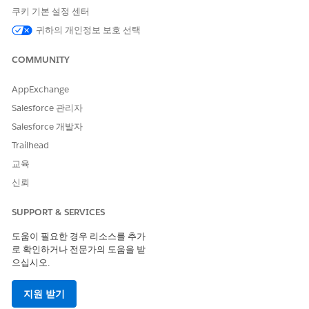
쿠키 기본 설정 센터
주장 추가
공개 컴플레인 레코드에 불만을 쉽게 추가합니다.
귀하의 개인정보 보호 선택
컴플레인 참가자 추가
COMMUNITY
공개 컴플레인 레코드에 참가자를 빠르게 추가합니다.
새 사례 만들기
AppExchange
공개 컴플레인 레코드에서 사례를 만듭니다.
Salesforce 관리자
Salesforce 개발자
컴플레인 인테이크 안내 플로 구성 요소
Trailhead
컴플레인 인테이크 안내 플로에서 사용하는 Omnistudio 구성
요소를 검토합니다.
교육
신뢰
컴플레인 인테이크 플로 설정
범주로 그룹화된 평가 질문을 만들어 불만 사항 또는 사고를 보
고하는 개인의 정보를 수집합니다. 각 범주에 대한 하나의 양식
SUPPORT & SERVICES
인 Omniscript 양식에 질문을 추가한 다음, 컴플레인 인테이크
도움이 필요한 경우 리소스를 추가
Omniscript 안내 플로에 양식을 추가합니다. 컴플레인 접수 안
로 확인하거나 전문가의 도움을 받
내 플로를 시작하는 버튼과 컴플레인에 쉽게 청구 및 참가자를
으십시오.
추가하고 컴플레인에서 사례를 만드는 버튼을 만듭니다.
컴플레인 참가자 추가 플로 설정
지원 받기
공개 컴플레인에 참가자를 추가하는 Omniscript를 활성화하고