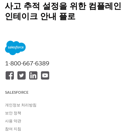
사고 추적 설정을 위한 컴플레인
인테이크 안내 플로
사용자가 건강, 안전, 웰빙 우려 사항에 대한 정보를 효율적으로 수
집하고 처리할 수 있는 플로를 구성하여 서비스 제공 및 케어 조정
에 대한 대응을 간소화합니다.
필수 EDITION
1-800-667-6389
지원 제품: Education Cloud, Nonprofit Cloud, 공공 부문 솔루
션.
Edition Availability 보기
.
인테이크 담당자가 커뮤니티 구성원이 보고한 사고 또는 우려 사항
을 쉽게 처리할 수 있도록 다음 Omniscript 안내 플로를 설정합니
SALESFORCE
다.
컴플레인 접수
개인정보 처리방침
커뮤니티 구성원에 대한 건강, 안전 또는 웰빙 우려를 보고할 때
보안 정책
세부 사항을 수집합니다. 플로는 보고자가 처음에 제공할 수 있
사용 약관
는 모든 정보를 수집하고 참가자 및 불만을 포함한 사고 세부 사
항과 함께 공개 컴플레인 레코드를 만듭니다.
참여 지침