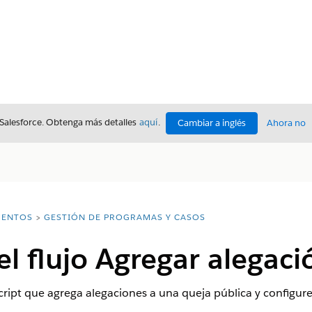
 Salesforce. Obtenga más detalles
aquí
.
Cambiar a inglés
Ahora no
ENTOS
GESTIÓN DE PROGRAMAS Y CASOS
el flujo Agregar alegaci
cript que agrega alegaciones a una queja pública y configure