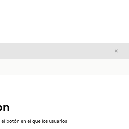
Cerrar
Cerrar
ón
 el botón en el que los usuarios