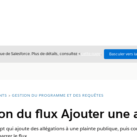
ue de Salesforce. Plus de détails, consultez <
cette page
.
Basculer vers l
NTS
GESTION DU PROGRAMME ET DES REQUÊTES
on du flux Ajouter une 
pt qui ajoute des allégations à une plainte publique, puis co
rrer le flux.