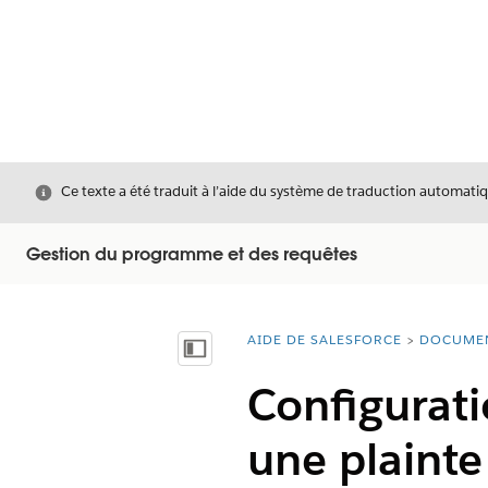
Fermer
Ce texte a été traduit à l’aide du système de traduction automatiq
Gestion du programme et des requêtes
AIDE DE SALESFORCE
DOCUME
Vous êtes ici :
Afficher la table des matières
Configurati
une plainte