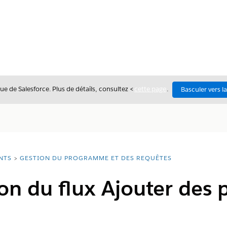
ue de Salesforce. Plus de détails, consultez <
cette page
.
Basculer vers l
NTS
GESTION DU PROGRAMME ET DES REQUÊTES
on du flux Ajouter des p