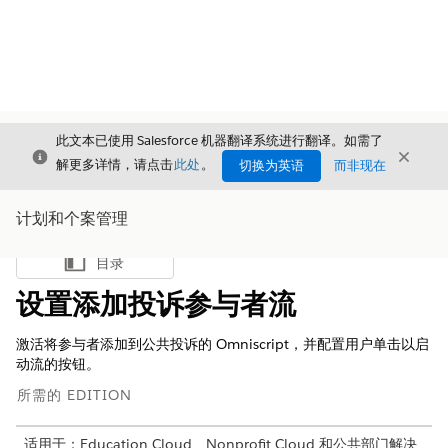
此文本已使用 Salesforce 机器翻译系统进行翻译。如需了
关闭
关闭
关闭
解更多详情，请点击
此处
。
切换为英语
而非现在
计划和个案管理
目录
显示目录
设置添加投诉参与者流
激活将参与者添加到公共投诉的 Omniscript，并配置用户单击以启
动流的按钮。
所需的 EDITION
适用于：Education Cloud、Nonprofit Cloud 和公共部门解决