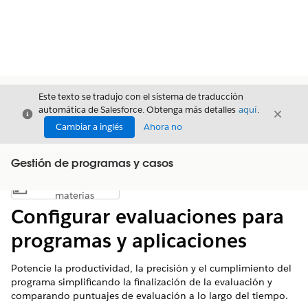
Este texto se tradujo con el sistema de traducción
automática de Salesforce. Obtenga más detalles
aquí
.
Cerrar
Cerrar
Cerrar
Cambiar a inglés
Ahora no
Gestión de programas y casos
Índice de
Mostrar índice de materias
materias
Configurar evaluaciones para
programas y aplicaciones
Potencie la productividad, la precisión y el cumplimiento del
programa simplificando la finalización de la evaluación y
comparando puntuajes de evaluación a lo largo del tiempo.