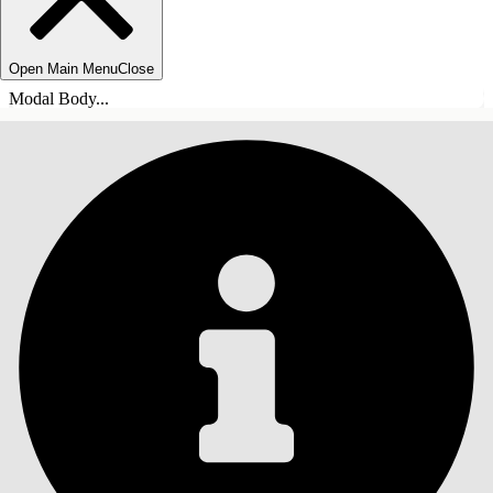
Open Main Menu
Close
Modal Body...
ÍNDICE
Pesquisar
Mostrar índice
Índice