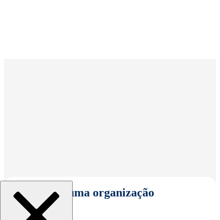
Selecionar uma organização