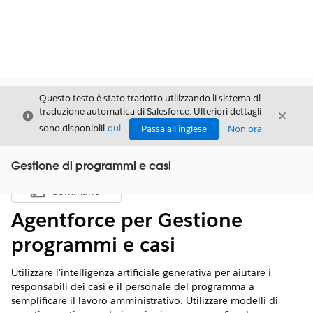
Questo testo è stato tradotto utilizzando il sistema di
traduzione automatica di Salesforce. Ulteriori dettagli
Chiudi
Chiud
Chiudi
sono disponibili
qui
.
Passa all'inglese
Non ora
Gestione di programmi e casi
Sommario
Mostra sommario
Agentforce per Gestione
programmi e casi
Utilizzare l'intelligenza artificiale generativa per aiutare i
responsabili dei casi e il personale del programma a
semplificare il lavoro amministrativo. Utilizzare modelli di