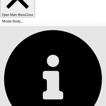
Open Main Menu
Close
Modal Body...
INHALT
Suche
Inhalt anzeigen
Inhalt