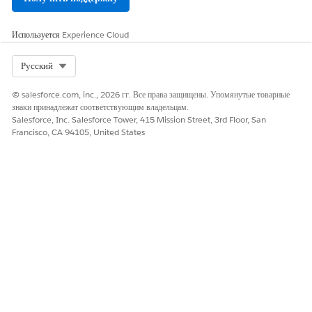
Используется
Experience Cloud
Select Org
Русский
© salesforce.com, inc., 2026 гг. Все права защищены. Упомянутые товарные
знаки принадлежат соответствующим владельцам.
Salesforce, Inc. Salesforce Tower, 415 Mission Street, 3rd Floor, San
Francisco, CA 94105, United States