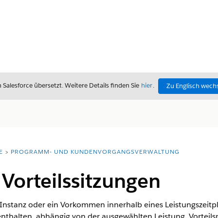
alesforce übersetzt. Weitere Details finden Sie
hier
.
Zu Englisch wech
E
PROGRAMM- UND KUNDENVORGANGSVERWALTUNG
Vorteilssitzungen
e Instanz oder ein Vorkommen innerhalb eines Leistungszeitpl
nthalten, abhängig von der ausgewählten Leistung. Vorteilsp