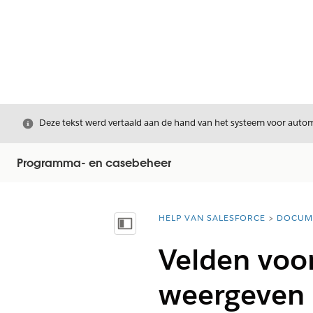
Sluiten
Deze tekst werd vertaald aan de hand van het systeem voor automa
Programma- en casebeheer
HELP VAN SALESFORCE
DOCUM
U bent hier:
Inhoudsopgave weergeven
Velden voor
weergeven