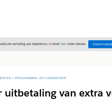
tische vertaling van Salesforce. U vindt
hier
meer details.
Overschakele
ENTEN
PROGRAMMA- EN CASEBEHEER
 uitbetaling van extra 