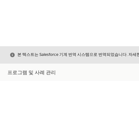
닫기
본 텍스트는 Salesforce 기계 번역 시스템으로 번역되었습니다. 자
프로그램 및 사례 관리