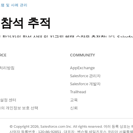
램 및 사례 관리
 참석 추적
참가자의 참석 상태 및 지급된 혜택 수량을 추적합니다. Salesfo
. Salesforce 모바일 앱을 사용하여 현장에서의 참석을 추적합
RCE
COMMUNITY
 처리방침
AppExchange
onprofit Cloud, 공공 부문 솔루션.
Edition Availability 보기
.
Salesforce 관리자
Salesforce 개발자
필요한 사용자 권한
Trailhead
고급 프로그램 관리 권한 
 설정 센터
교육
OR
의 개인정보 보호 선택
신뢰
Education Cloud 전체 
© Copyright 2026, Salesforce.com Inc. All rights reserved. 여러 등
사업자 등록번호 : 120-86-92851 , 대표자 : 벤슨웡 세일즈포스 코리아 서울특