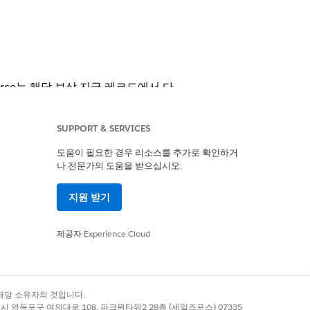
rce는 해당 보상 지급 레코드에서 다
니다.
SUPPORT & SERVICES
도움이 필요한 경우 리소스를 추가로 확인하거
나 전문가의 도움을 받으십시오.
지원 받기
집합
제공자
Experience Cloud
액세스 권한 집합
록 상표는 해당 소유자의 것입니다.
별시 영등포구 여의대로 108, 파크원타워2 28층 (세일즈포스) 07335