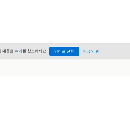
세한 내용은
여기
를 참조하세요.
영어로 전환
지금 안 함