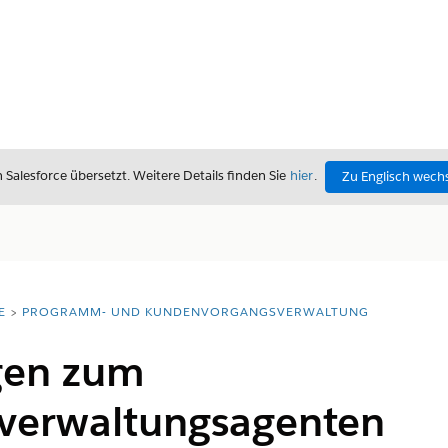
alesforce übersetzt. Weitere Details finden Sie
hier
.
Zu Englisch wech
E
PROGRAMM- UND KUNDENVORGANGSVERWALTUNG
gen zum
verwaltungsagenten