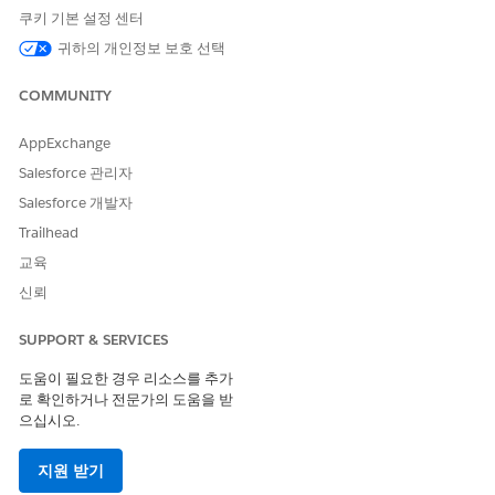
쿠키 기본 설정 센터
대규모 언어 모델 지원
귀하의 개인정보 보호 선택
참가자 관리 에이전트는 OpenAI GPT-4o(GPT 4 옴니)를 지원합니
다.
대규모 언어 모델 지원
을 참조하세요.
COMMUNITY
Einstein 트러스트 레이어 서비스 지원
AppExchange
Salesforce 관리자
참여자 관리 에이전트는
Agentforce 직원 에이전트 유형
에서 지원
하는 Trust 계층 서비스를 지원합니다.
Salesforce 개발자
Trailhead
참가자 관리 에이전트가 청구하는 사용 유형
교육
Participant Management Agent는 생성형 AI 및
을 사
Data 360
신뢰
용하여 데이터를 수집, 저장 및 처리합니다. 참가자 관리 에이전트
템플릿에 포함된 하위 에이전트 및 작업을 사용할 경우 해당 범주에
SUPPORT & SERVICES
서 요금이 청구됩니다. 배포하기 전에 Salesforce 계정 팀과 협력하
여 라이센스 가용성을 확인하고 크레딧 사용을 계획하십시오.
도움이 필요한 경우 리소스를 추가
로 확인하거나 전문가의 도움을 받
으십시오.
지원 받기