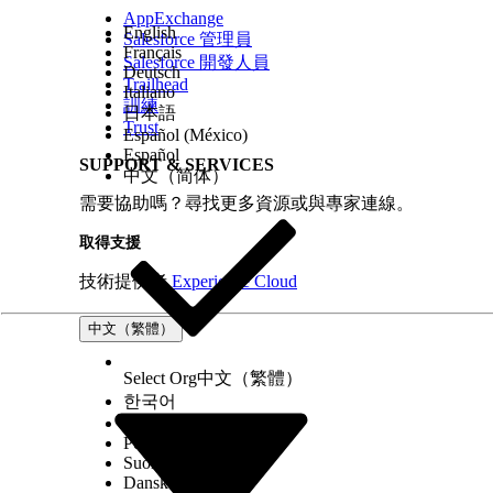
AppExchange
English
此文章是否解決您的問題？
Salesforce 管理員
Français
請讓我們知道，以便我們改進！
Salesforce 開發人員
Deutsch
Trailhead
Italiano
訓練
日本語
Trust
Español (México)
Español
SUPPORT & SERVICES
中文（简体）
需要協助嗎？尋找更多資源或與專家連線。
取得支援
技術提供者
Experience Cloud
中文（繁體）
Select Org
中文（繁體）
한국어
Русский
Português (Brasil)
Suomi
Dansk