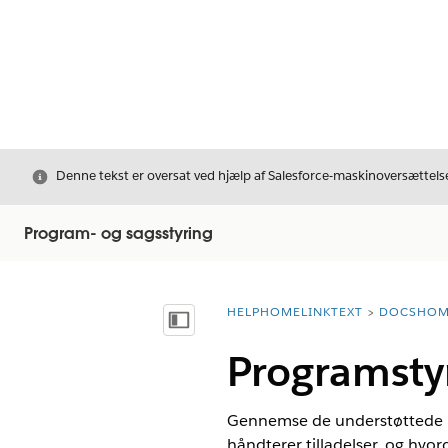
Luk
Denne tekst er oversat ved hjælp af Salesforce-maskinoversættelse
Program- og sagsstyring
HELPHOMELINKTEXT
DOCSHOM
breadcrumbDescription
Vis indholdsfortegnelse
Programstyr
Gennemse de understøttede pr
håndterer tilladelser, og hvor