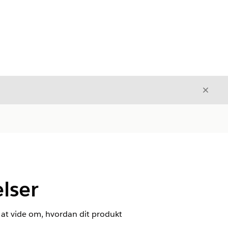
Luk
Luk
lser
at vide om, hvordan dit produkt