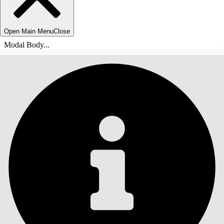
Open Main Menu
Close
Modal Body...
ÍNDICE DE MATERIAS
Buscar
Mostrar índice de
materias
Índice de materias