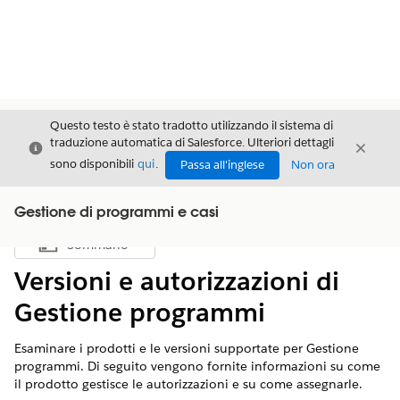
Questo testo è stato tradotto utilizzando il sistema di
traduzione automatica di Salesforce. Ulteriori dettagli
Chiudi
Chiud
Chiudi
sono disponibili
qui
.
Passa all'inglese
Non ora
Gestione di programmi e casi
Sommario
Mostra sommario
Versioni e autorizzazioni di
Gestione programmi
Esaminare i prodotti e le versioni supportate per Gestione
programmi. Di seguito vengono fornite informazioni su come
il prodotto gestisce le autorizzazioni e su come assegnarle.