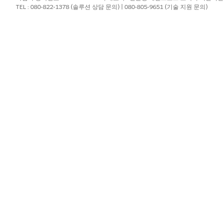
TEL : 080-822-1378 (솔루션 상담 문의) | 080-805-9651 (기술 지원 문의)
집합을 사용하여 사용자 액세스를 관리하는 것이 좋습니다. 권한 
지에서
요약 보기
를 클릭합니다. 클라우드의 문서도 검토하십시오.
노트
프로그램 및 사례 관리와 함께 
다.
이 권한 집합에는 혜택, 사례, 코
에 대한 사용자 권한, 권한 집합
프로그램 및 사례 관리와 함께 작업하
에게 할당합니다.
이 권한 집합에는 프로그램 및 
체 액세스 권한이 포함됩니다.
및 사례 관리
Experience Cloud 사이트에서
든 사용자에게 할당합니다.
게스트 사용자 프로필에 할당하
Experience Cloud 사이트