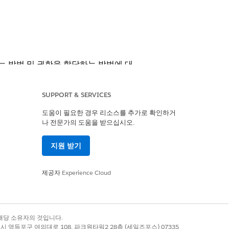
하는 방법 및 권한을 할당하는 방법에 대
SUPPORT & SERVICES
도움이 필요한 경우 리소스를 추가로 확인하거
나 전문가의 도움을 받으십시오.
지원 받기
제공자
Experience Cloud
er
Edition
록 상표는 해당 소유자의 것입니다.
별시 영등포구 여의대로 108, 파크원타워2 28층 (세일즈포스) 07335