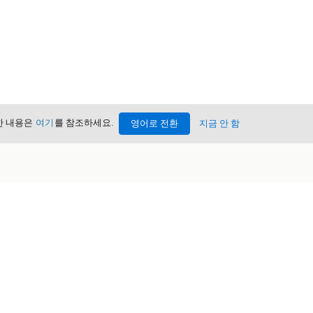
세한 내용은
여기
를 참조하세요.
영어로 전환
지금 안 함