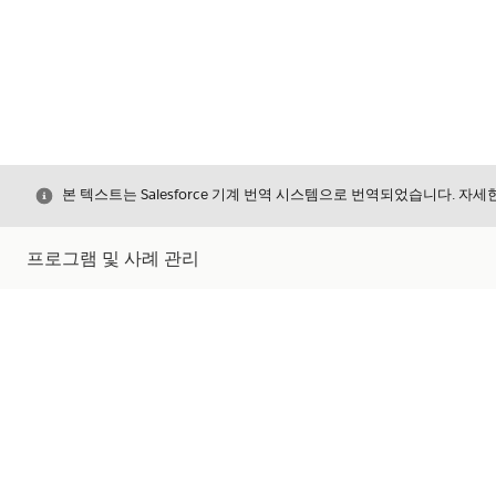
닫기
본 텍스트는 Salesforce 기계 번역 시스템으로 번역되었습니다. 자
프로그램 및 사례 관리