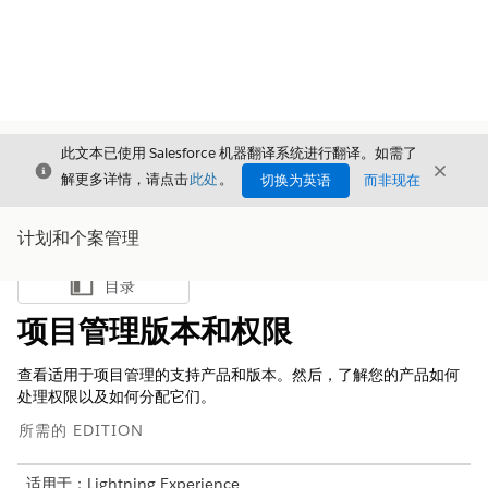
此文本已使用 Salesforce 机器翻译系统进行翻译。如需了
关闭
关闭
关闭
解更多详情，请点击
此处
。
切换为英语
而非现在
计划和个案管理
目录
显示目录
项目管理版本和权限
查看适用于项目管理的支持产品和版本。然后，了解您的产品如何
处理权限以及如何分配它们。
所需的 EDITION
适用于：Lightning Experience