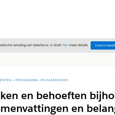
tische vertaling van Salesforce. U vindt
hier
meer details.
Overschakele
ENTEN
PROGRAMMA- EN CASEBEHEER
aken en behoeften bijh
amenvattingen en belan