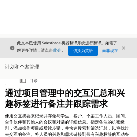
此文本已使用 Salesforce 机器翻译系统进行翻译。如需了
关闭
关闭
关闭
解更多详情，请点击
此处
。
切换为英语
而非现在
计划和个案管理
目录
显示目录
通过项目管理中的交互汇总和兴
趣标签进行备注并跟踪需求
使用交互摘要来记录并存储与学生、客户、个案工作人员、顾问、
合作伙伴和其他人的会议和对话的详细信息。指定备注的机密级
别，添加操作项目或后续步骤，并快速搜索和筛选汇总，以查找过
去交互的备注。将人员的兴趣和需求链接到带有兴趣标签的互动备