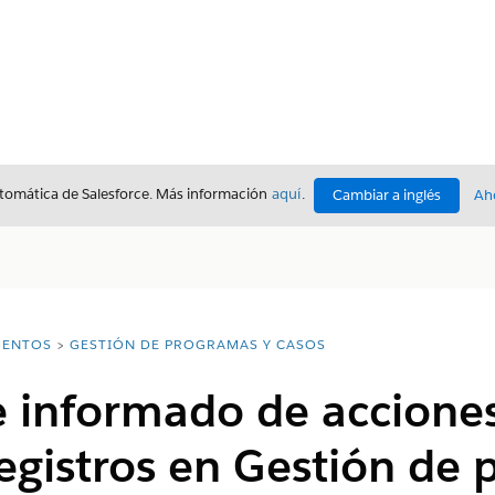
utomática de Salesforce. Más información
aquí
.
Cambiar a inglés
Ah
ENTOS
GESTIÓN DE PROGRAMAS Y CASOS
 informado de acciones
registros en Gestión de