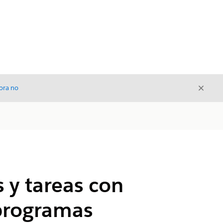
Cerrar
ora no
Cerrar
 y tareas con
 programas