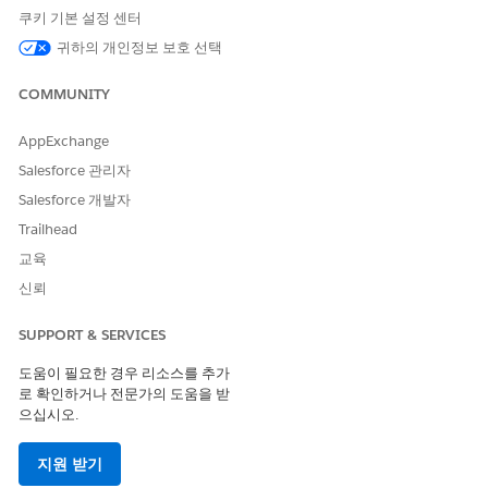
레코드 알림
쿠키 기본 설정 센터
귀하의 개인정보 보호 선택
이 기사를 통해 문제를 해결했습니까?
COMMUNITY
개선을 위한 의견을 보내주세요.
AppExchange
예
아니요
Salesforce 관리자
Salesforce 개발자
Trailhead
교육
신뢰
SUPPORT & SERVICES
도움이 필요한 경우 리소스를 추가
로 확인하거나 전문가의 도움을 받
으십시오.
지원 받기