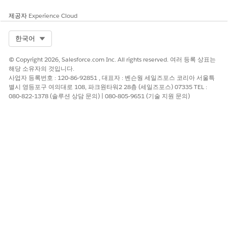
제공자
Experience Cloud
Select Org
한국어
© Copyright 2026, Salesforce.com Inc. All rights reserved. 여러 등록 상표는
해당 소유자의 것입니다.
사업자 등록번호 : 120-86-92851 , 대표자 : 벤슨웡 세일즈포스 코리아 서울특
별시 영등포구 여의대로 108, 파크원타워2 28층 (세일즈포스) 07335 TEL :
080-822-1378 (솔루션 상담 문의) | 080-805-9651 (기술 지원 문의)