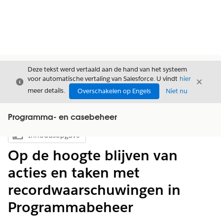
Deze tekst werd vertaald aan de hand van het systeem
voor automatische vertaling van Salesforce. U vindt
hier
Sluiten
Sluite
Sluiten
meer details.
Overschakelen op Engels
Niet nu
Programma- en casebeheer
Inhoudsopgave
Inhoudsopgave weergeven
Op de hoogte blijven van
acties en taken met
recordwaarschuwingen in
Programmabeheer