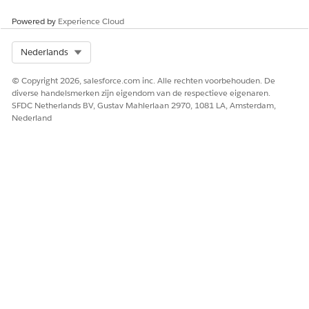
Powered by
Experience Cloud
Select Org
Nederlands
© Copyright 2026, salesforce.com inc. Alle rechten voorbehouden. De
diverse handelsmerken zijn eigendom van de respectieve eigenaren.
SFDC Netherlands BV, Gustav Mahlerlaan 2970, 1081 LA, Amsterdam,
Nederland