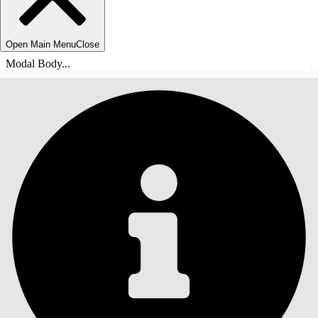
Open Main Menu
Close
Modal Body...
ÍNDICE DE MATERIAS
Buscar
Mostrar índice de
materias
Índice de materias