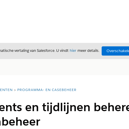
tische vertaling van Salesforce. U vindt
hier
meer details.
Overschakele
ENTEN
PROGRAMMA- EN CASEBEHEER
ents en tijdlijnen beher
beheer