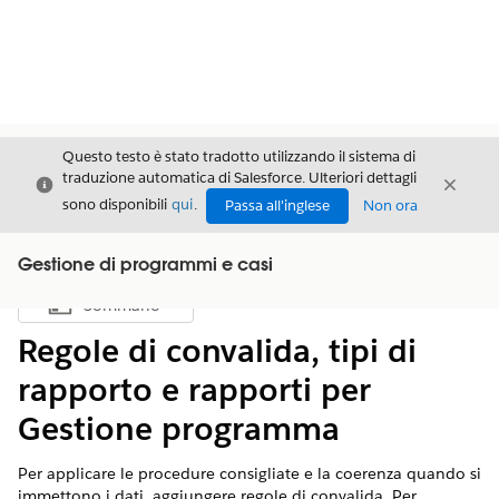
Questo testo è stato tradotto utilizzando il sistema di
traduzione automatica di Salesforce. Ulteriori dettagli
Chiudi
Chiud
Chiudi
sono disponibili
qui
.
Passa all'inglese
Non ora
Gestione di programmi e casi
Sommario
Mostra sommario
Regole di convalida, tipi di
rapporto e rapporti per
Gestione programma
Per applicare le procedure consigliate e la coerenza quando si
immettono i dati, aggiungere regole di convalida. Per