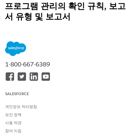
프로그램 관리의 확인 규칙, 보고
서 유형 및 보고서
데이터를 입력할 때 모범 사례와 일관성을 적용하려면 확인 규칙을
추가합니다. 프로그램 관리 데이터를 분석하려면 보고서 유형 및 보
고서를 만듭니다.
필수 EDITION
1-800-667-6389
지원 제품: Education Cloud, Nonprofit Cloud, 공공 부문 솔루
션.
Edition Availability 보기
.
필요한 사용자 권한
SALESFORCE
프로그램 관리 개체 사용자 정
고급 프로그램 관리 권한 집합
의:
OR
개인정보 처리방침
Education Cloud 전체 액세스
보안 정책
권한 집합
사용 약관
참여 지침
확인 규칙 만들기:
응용 프로그램 사용자 정의 권