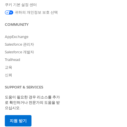
한
쿠키 기본 설정 센터
귀하의 개인정보 보호 선택
보고서 유형 만들기 및 업데이
사용자 정의 보고서 유형 관리
트:
사용자 권한
COMMUNITY
비공개 폴더에서 보고서 만들
보고서 만들기 및 사용자 정의
기, 편집 및 삭제:
사용자 권한
AppExchange
공용 폴더 및 비공개 폴더에서
Salesforce 관리자
보고서 빌더 시스템 권한
보고서 만들기, 편집 및 삭제:
Salesforce 개발자
OR
Trailhead
보고서 빌더(Lightning
교육
Experience) 사용자 권한
신뢰
프로그램 코호트 및 보상 일정 개체에는 참가자 수와 관련된 필드가
있습니다. 최대 구성원 수가 현재 구성원 수보다 크거나 같은지 확
SUPPORT & SERVICES
인하려면 코호트의 참가자 수를 요약하는 필드인 확인 규칙을 구성
합니다. 혜택 일정의 최대 참가자 수에도 같은 작업을 수행할 수 있
도움이 필요한 경우 리소스를 추가
습니다. 자세한 내용은
로 확인하거나 전문가의 도움을 받
확인 규칙
을 참조하십시오.
으십시오.
데이터 위생을 보장하는 확인 규칙을 만든 후 데이터를 분석하고 조
직의 프로그램 관리 작업에 대한 인사이트를 제공하는 보고서를 만
지원 받기
듭니다. 먼저 프로그램 관리 개체에 대한 사용자 정의 보고서 유형