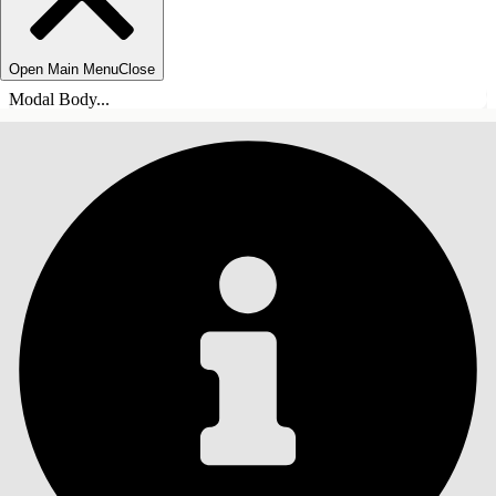
Open Main Menu
Close
Modal Body...
ÍNDICE
Pesquisar
Mostrar índice
Índice