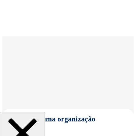
Selecionar uma organização