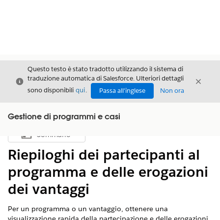
Questo testo è stato tradotto utilizzando il sistema di
traduzione automatica di Salesforce. Ulteriori dettagli
Chiudi
Chiud
Chiudi
sono disponibili
qui
.
Passa all'inglese
Non ora
Gestione di programmi e casi
Sommario
Mostra sommario
Riepiloghi dei partecipanti al
programma e delle erogazioni
dei vantaggi
Per un programma o un vantaggio, ottenere una
visualizzazione rapida della partecipazione e delle erogazioni