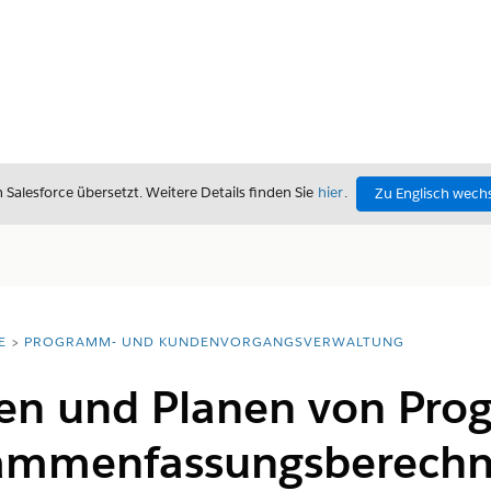
alesforce übersetzt. Weitere Details finden Sie
hier
.
Zu Englisch wech
E
PROGRAMM- UND KUNDENVORGANGSVERWALTUNG
ren und Planen von Pr
sammenfassungsberech