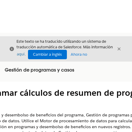
Este texto se ha traducido utilizando un sistema de
traducción automática de Salesforce. Más información
Cerrar
Cerrar
Cerrar
aquí
.
Cambiar a inglés
Ahora no
Gestión de programas y casos
ramar cálculos de resumen de pro
n y desembolso de beneficios del programa, Gestión de programas p
de datos. Utilice el Motor de procesamiento de datos para calcular
ción en programas y desembolso de beneficios en nuevos registros. 