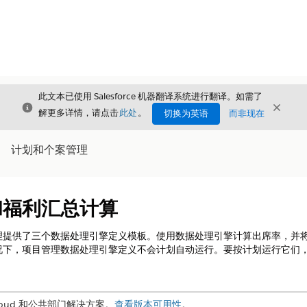
此文本已使用 Salesforce 机器翻译系统进行翻译。如需了
关闭
关闭
关闭
解更多详情，请点击
此处
。
切换为英语
而非现在
计划和个案管理
和福利汇总计算
理提供了三个数据处理引擎定义模板。使用数据处理引擎计算出席率，并
况下，项目管理数据处理引擎定义不会计划自动运行。要按计划运行它们
t Cloud 和公共部门解决方案。
查看版本可用性
。